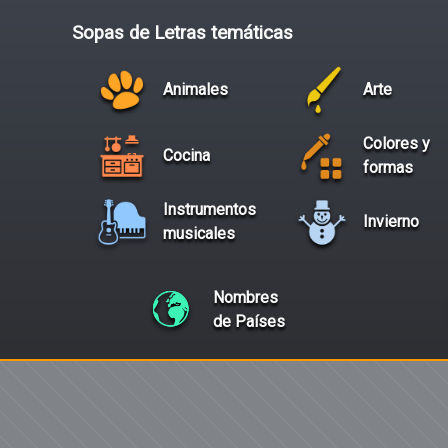
Sopas de Letras temáticas
Animales
Arte
Colores y
Cocina
formas
Instrumentos
Invierno
musicales
Nombres
de Países