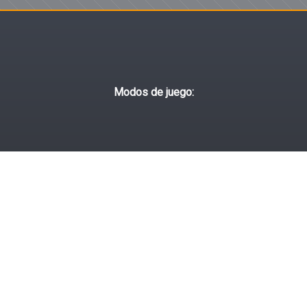
Modos de juego:
Clásico
Diario
Campaña