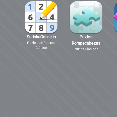
SudokuOnline.io
Puzles
Puzle de Números
Rompecabezas
Clásico
Puzles Clásicos