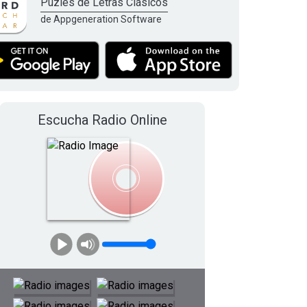
Puzles de Letras Clásicos
de Appgeneration Software
Escucha Radio Online