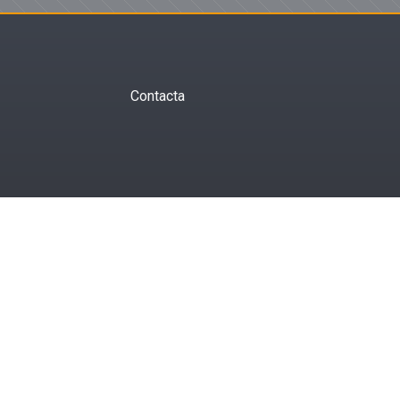
Contacta
Política de Privacidad
Términos de Servicio