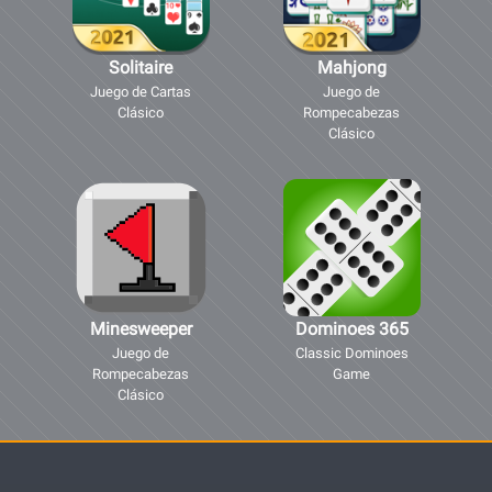
Solitaire
Mahjong
Juego de Cartas
Juego de
Clásico
Rompecabezas
Clásico
Minesweeper
Dominoes 365
Juego de
Classic Dominoes
Rompecabezas
Game
Clásico