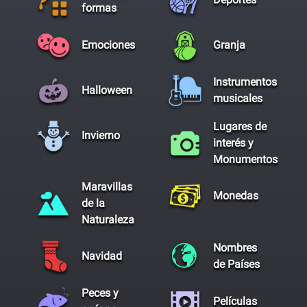
formas
Emociones
Granja
Instrumentos
Halloween
musicales
Lugares de
Invierno
interés y
Monumentos
Maravillas
Monedas
de la
Naturaleza
Nombres
Navidad
de Países
Peces y
Películas